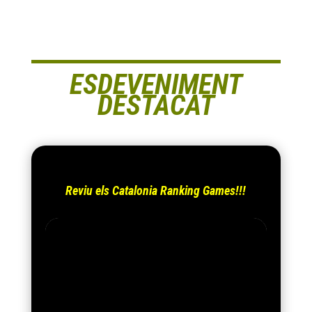
ESDEVENIMENT
DESTACAT
Reviu els Catalonia Ranking Games!!!