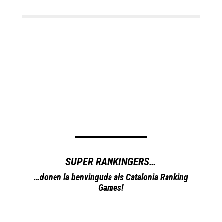
SUPER RANKINGERS…
…donen la benvinguda als Catalonia Ranking
Games!