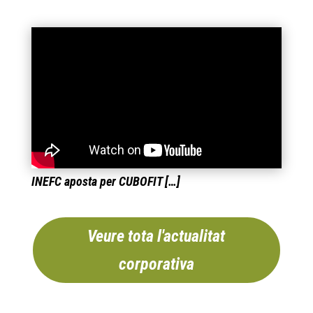
INEFC aposta per CUBOFIT […]
Veure tota l'actualitat
corporativa