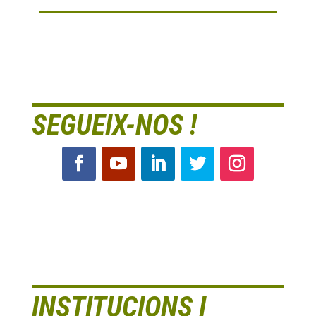
SEGUEIX-NOS !
INSTITUCIONS I