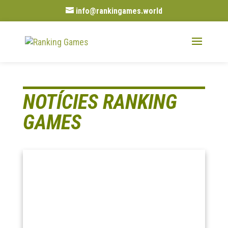
info@rankingames.world
NOTÍCIES RANKING
GAMES