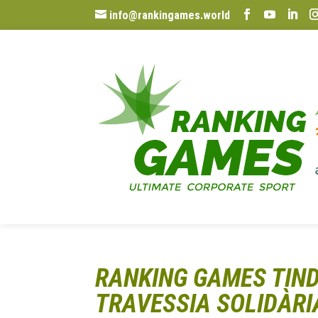
info@rankingames.world
RANKING GAMES TIND
TRAVESSIA SOLIDÀRI