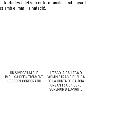
 afectades i del seu entorn familiar, mitjançant
s amb el mar i la natació.
UN SIMPOSIUM QUE
L´ESCOLA GALLEGA D
A
IMPULSA DEFINITIVAMENT
´ADMINISTRACIÓ PÚBLICA
L’ESPORT CORPORATIU
DE LA XUNTA DE GALÍCIA
ORGANITZA UN CURS
SUPERIOR D´ESPORT ...