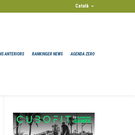
Català
NS ANTERIORS
RANKINGER NEWS
AGENDA ZERO