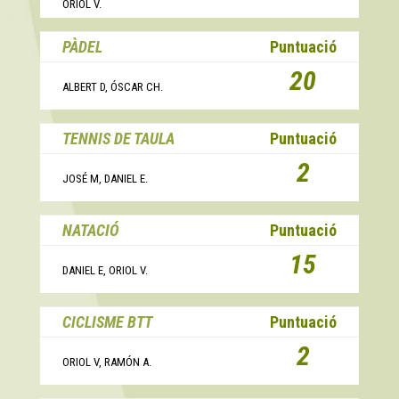
ORIOL V.
PÀDEL
Puntuació
20
ALBERT D, ÓSCAR CH.
TENNIS DE TAULA
Puntuació
2
JOSÉ M, DANIEL E.
NATACIÓ
Puntuació
15
DANIEL E, ORIOL V.
CICLISME BTT
Puntuació
2
ORIOL V, RAMÓN A.