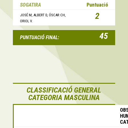
SOGATIRA
Puntuació
2
JOSÉ M, ALBERT D, ÓSCAR CH,
ORIOL V.
45
PUNTUACIÓ FINAL:
CLASSIFICACIÓ GENERAL
CATEGORIA MASCULINA
OBS
HU
CAT