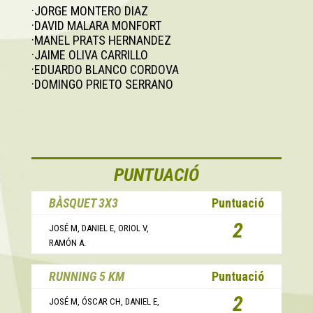
·JORGE MONTERO DIAZ
·DAVID MALARA MONFORT
·MANEL PRATS HERNANDEZ
·JAIME OLIVA CARRILLO
·EDUARDO BLANCO CORDOVA
·DOMINGO PRIETO SERRANO
PUNTUACIÓ
BÀSQUET 3X3
Puntuació
2
JOSÉ M, DANIEL E, ORIOL V,
RAMÓN A.
RUNNING 5 KM
Puntuació
2
JOSÉ M, ÓSCAR CH, DANIEL E,