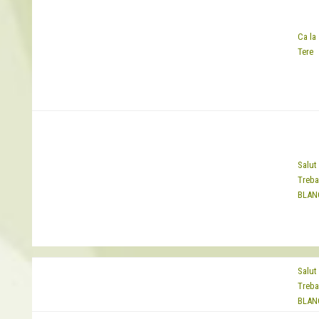
Ca la
EQUIP
Tere
Salut 
EQUIP
Treba
BLAN
Salut 
EQUIP
Treba
BLAN