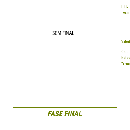
HIFE
EQUIP
Team
SEMIFINAL II
EQUIP
Valor
Club
EQUIP
Natac
Tarra
FASE FINAL