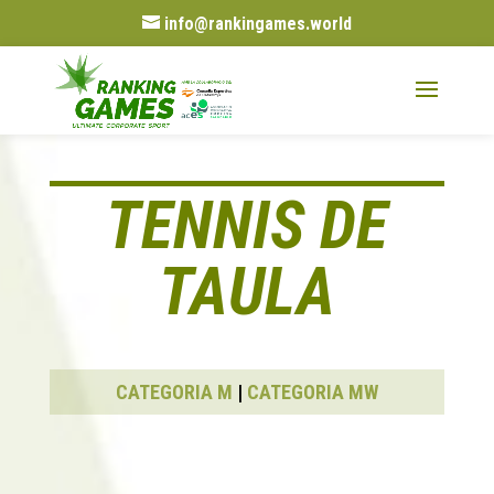
info@rankingames.world
TENNIS DE
TAULA
CATEGORIA M
|
CATEGORIA MW