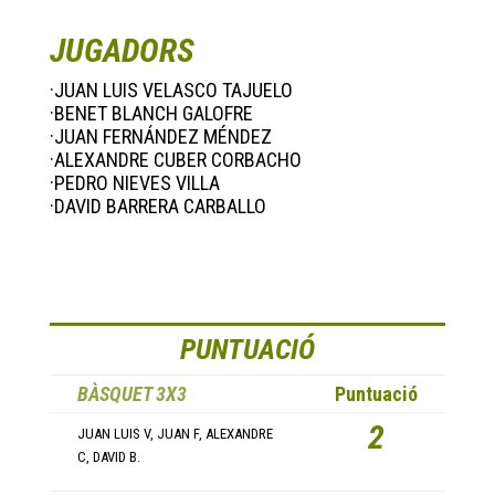
JUGADORS
·JUAN LUIS VELASCO TAJUELO
·BENET BLANCH GALOFRE
·JUAN FERNÁNDEZ MÉNDEZ
·ALEXANDRE CUBER CORBACHO
·PEDRO NIEVES VILLA
·DAVID BARRERA CARBALLO
PUNTUACIÓ
BÀSQUET 3X3
Puntuació
2
JUAN LUIS V, JUAN F, ALEXANDRE
C, DAVID B.