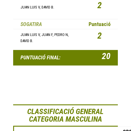
2
JUAN LUIS V, DAVID B.
SOGATIRA
Puntuació
2
JUAN LUIS V, JUAN F, PEDRO N,
DAVID B.
20
PUNTUACIÓ FINAL:
CLASSIFICACIÓ GENERAL
CATEGORIA MASCULINA