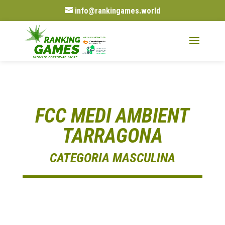
info@rankingames.world
FCC MEDI AMBIENT
TARRAGONA
CATEGORIA MASCULINA