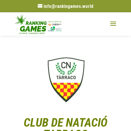
info@rankingames.world
CLUB DE NATACIÓ