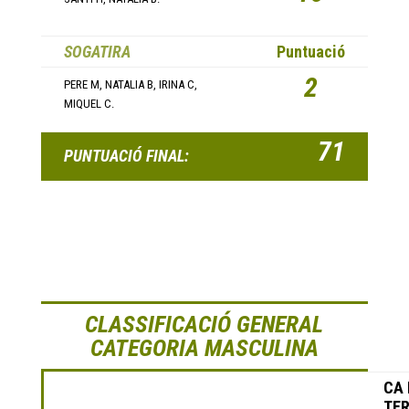
SOGATIRA
Puntuació
2
PERE M, NATALIA B, IRINA C,
MIQUEL C.
71
PUNTUACIÓ FINAL:
CLASSIFICACIÓ GENERAL
CATEGORIA MASCULINA
CA 
TE