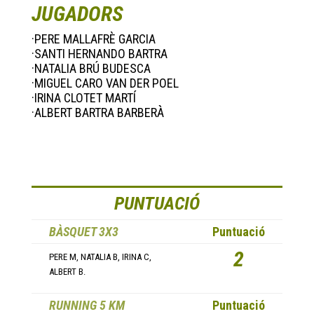
JUGADORS
·PERE MALLAFRÈ GARCIA
·SANTI HERNANDO BARTRA
·NATALIA BRÚ BUDESCA
·MIGUEL CARO VAN DER POEL
·IRINA CLOTET MARTÍ
·ALBERT BARTRA BARBERÀ
PUNTUACIÓ
BÀSQUET 3X3
Puntuació
2
PERE M, NATALIA B, IRINA C,
ALBERT B.
RUNNING 5 KM
Puntuació