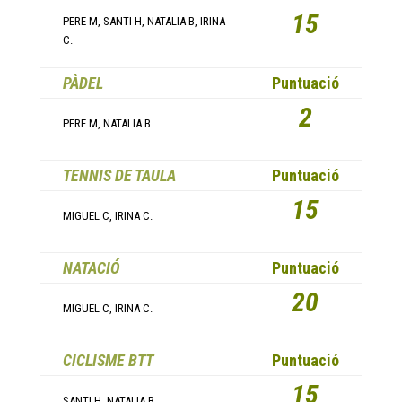
15
PERE M, SANTI H, NATALIA B, IRINA
C.
PÀDEL
Puntuació
2
PERE M, NATALIA B.
TENNIS DE TAULA
Puntuació
15
MIGUEL C, IRINA C.
NATACIÓ
Puntuació
20
MIGUEL C, IRINA C.
CICLISME BTT
Puntuació
15
SANTI H, NATALIA B.