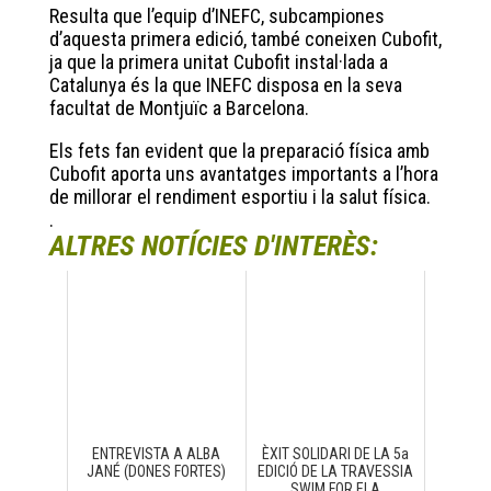
Resulta que l’equip d’INEFC, subcampiones
d’aquesta primera edició, també coneixen Cubofit,
ja que la primera unitat Cubofit instal·lada a
Catalunya és la que INEFC disposa en la seva
facultat de Montjuïc a Barcelona.
Els fets fan evident que la preparació física amb
Cubofit aporta uns avantatges importants a l’hora
de millorar el rendiment esportiu i la salut física.
.
ALTRES NOTÍCIES D'INTERÈS:
ENTREVISTA A ALBA
ÈXIT SOLIDARI DE LA 5a
JANÉ (DONES FORTES)
EDICIÓ DE LA TRAVESSIA
SWIM FOR ELA