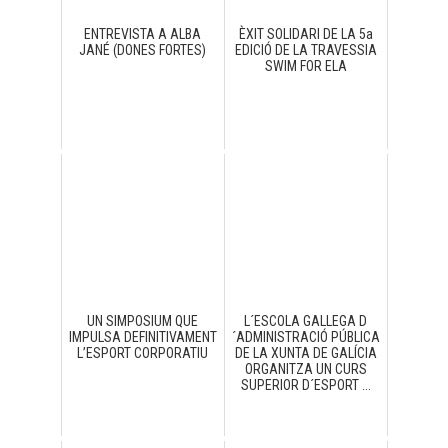
ENTREVISTA A ALBA
ÈXIT SOLIDARI DE LA 5a
JANÉ (DONES FORTES)
EDICIÓ DE LA TRAVESSIA
SWIM FOR ELA
UN SIMPOSIUM QUE
L´ESCOLA GALLEGA D
IMPULSA DEFINITIVAMENT
´ADMINISTRACIÓ PÚBLICA
L’ESPORT CORPORATIU
DE LA XUNTA DE GALÍCIA
ORGANITZA UN CURS
SUPERIOR D´ESPORT ...