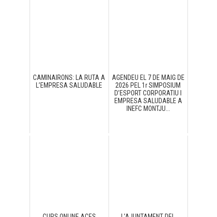
CAMINAIRONS: LA RUTA A
AGENDEU EL 7 DE MAIG DE
L’EMPRESA SALUDABLE
2026 PEL 1r SIMPOSIUM
D’ESPORT CORPORATIU I
EMPRESA SALUDABLE A
INEFC MONTJU...
CURS ONLINE ACES
L’AJUNTAMENT DEL