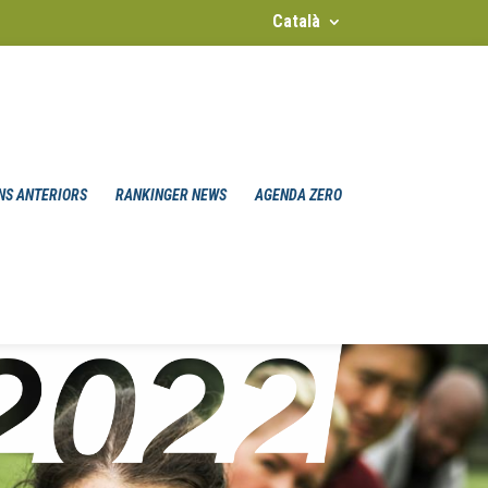
Català
NS ANTERIORS
RANKINGER NEWS
AGENDA ZERO