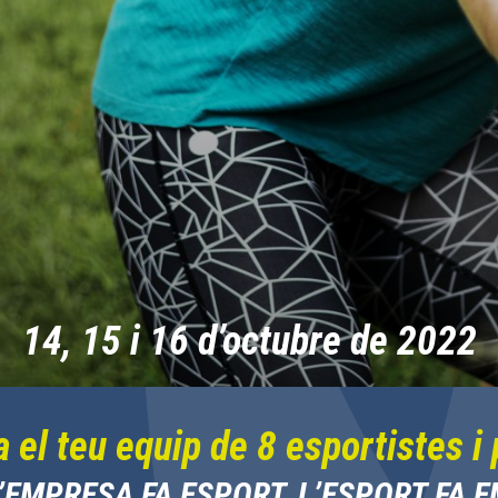
14, 15 i 16 d’octubre de 2022
 el teu equip de 8 esportistes i 
’EMPRESA FA ESPORT, L’ESPORT FA 