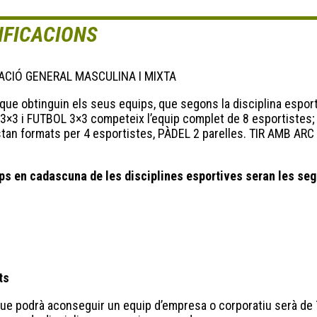
IFICACIONS
ACIÓ GENERAL MASCULINA I MIXTA
 que obtinguin els seus equips, que segons la disciplina espo
 3×3 i FUTBOL 3×3 competeix l’equip complet de 8 esportiste
tan formats per 4 esportistes, PÀDEL 2 parelles. TIR AMB AR
ps en cadascuna de les disciplines esportives seran les seg
ts
e podrà aconseguir un equip d’empresa o corporatiu serà de 70 