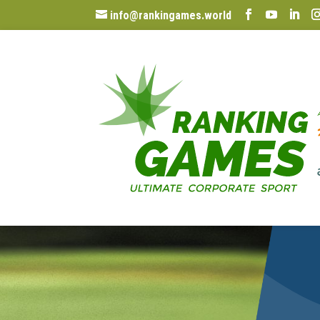
info@rankingames.world