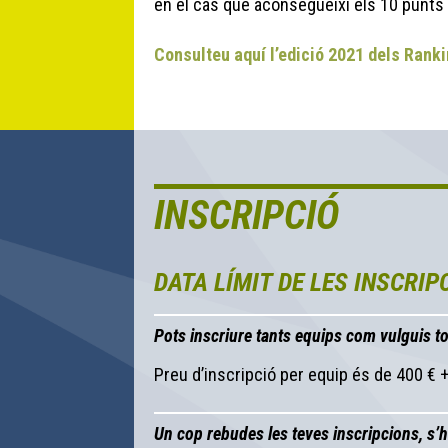
en el cas que aconsegueixi els 10 punts
Consulteu aquí l’edició 2021 dels Ran
INSCRIPCIÓ
DATA LÍMIT DE LES INSCRIP
Pots inscriure tants equips com vulguis to
Preu d’inscripció per equip és de 400 € +
Un cop rebudes les teves inscripcions, s’h