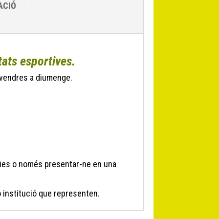
ACIÓ
ats esportives.
divendres a diumenge.
ries o només presentar-ne en una
o institució que representen.