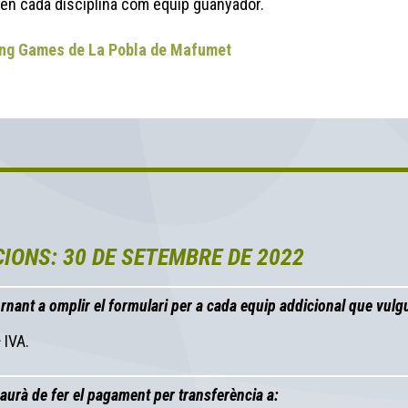
 en cada disciplina com equip guanyador.
king Games de La Pobla de Mafumet
CIONS: 30 DE SETEMBRE DE 2022
rnant a omplir el formulari per a cada equip addicional que vulgu
 IVA.
aurà de fer el pagament per transferència a: