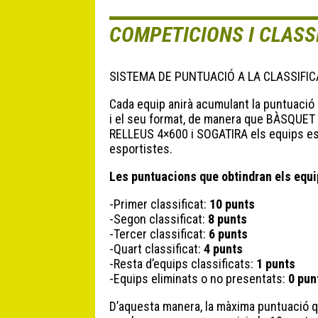
COMPETICIONS I CLASS
SISTEMA DE PUNTUACIÓ A LA CLASSIFIC
Cada equip anirà acumulant la puntuació
i el seu format, de manera que BÀSQUET
RELLEUS 4×600 i SOGATIRA els equips es
esportistes.
Les puntuacions que obtindran els equi
-Primer classificat:
10 punts
-Segon classificat:
8 punts
-Tercer classificat:
6 punts
-Quart classificat:
4 punts
-Resta d’equips classificats:
1 punts
-Equips eliminats o no presentats:
0 pun
D’aquesta manera, la màxima puntuació qu