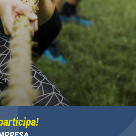
participa!
EMPRESA