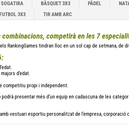
SOGATIRA
BÀSQUET 3X3
PÀDEL
NAT
FUTBOL 3X3
TIR AMB ARC
 combinacions, competirà en les 7 especialit
 dels RankingGames tindran lloc en un sol cap de setmana, de 
ó:
’edat.
majors d’edat.
 competitiu propi i independent.
ió podrà presentar més d’un equip en cadascuna de les catego
 amb vestuari esportiu personalitzat de l’empresa, corporació 