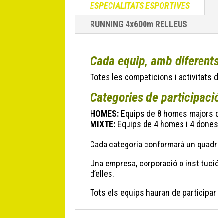
ESPECIALITATS ESPORTIVES
RUNNING 4x600m RELLEUS
Cada equip, amb diferents
Totes les competicions i activitats
Categories de participaci
HOMES:
Equips de 8 homes majors d
MIXTE:
Equips de 4 homes i 4 dones 
Cada categoria conformarà un quadre
Una empresa, corporació o instituc
d’elles.
Tots els equips hauran de participar