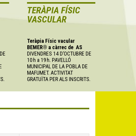
TERÀPIA FÍSIC
VASCULAR
Teràpia Físic vacular
BEMER® a càrrec de AS
 DE
DIVENDRES 14 D’OCTUBRE DE
10 h a 19 h. PAVELLÓ
E
MUNICIPAL DE LA POBLA DE
MAFUMET. ACTIVITAT
S.
GRATUÏTA PER ALS INSCRITS.