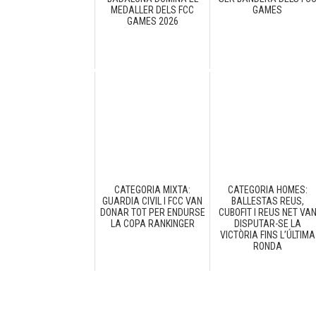
MEDALLER DELS FCC
GAMES
GAMES 2026
CATEGORIA MIXTA:
CATEGORIA HOMES:
GUARDIA CIVIL I FCC VAN
BALLESTAS REUS,
DONAR TOT PER ENDURSE
CUBOFIT I REUS NET VA
LA COPA RANKINGER
DISPUTAR-SE LA
VICTÒRIA FINS L’ÚLTIMA
RONDA