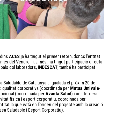
 dins
ACES
ja ha tingut el primer retorn, doncs l’entitat
mes del Vendrell i, a més, ha tingut participació directa
pals col·laboradors,
INDESCAT
, també ha participat
 Saludable de Catalunya a Igualada el pròxim 20 de
: qualitat corporativa (coordinada per
Mutua Umivale-
emocional (coordinada per
Avanta Salud
) i una tercera
itat física i esport corporatiu, coordinada per
itat la que està en l’origen del projecte amb la creació
sa Saludable i Esport Corporatiu).