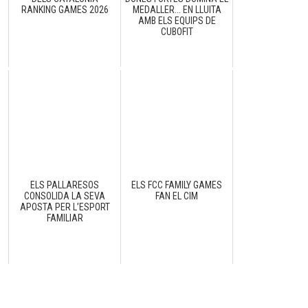
RANKING GAMES 2026
MEDALLER... EN LLUITA
AMB ELS EQUIPS DE
CUBOFIT
ELS PALLARESOS
ELS FCC FAMILY GAMES
CONSOLIDA LA SEVA
FAN EL CIM
N
APOSTA PER L’ESPORT
FAMILIAR