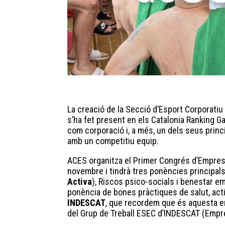
La creació de la Secció d’Esport Corporatiu
s’ha fet present en els Catalonia Ranking Ga
com corporació i, a més, un dels seus princi
amb un competitiu equip.
ACES organitza el Primer Congrés d’Empresa
novembre i tindrà tres ponències principals
Activa
), Riscos psico-socials i benestar 
ponència de bones pràctiques de salut, activ
INDESCAT
, que recordem que és aquesta ent
del Grup de Treball ESEC d’INDESCAT (Empre