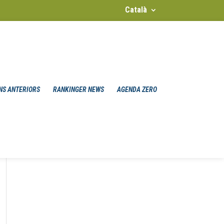
Català
NS ANTERIORS
RANKINGER NEWS
AGENDA ZERO