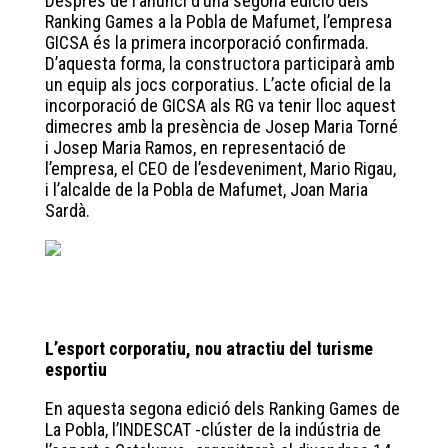
Després de l’anunci d’una segona edició dels
Ranking Games a la Pobla de Mafumet, l’empresa
GICSA és la primera incorporació confirmada.
D’aquesta forma, la constructora participarà amb
un equip als jocs corporatius. L’acte oficial de la
incorporació de GICSA als RG va tenir lloc aquest
dimecres amb la presència de Josep Maria Torné
i Josep Maria Ramos, en representació de
l’empresa, el CEO de l’esdeveniment, Mario Rigau,
i l’alcalde de la Pobla de Mafumet, Joan Maria
Sardà.
L’esport corporatiu, nou atractiu del turisme
esportiu
En aquesta segona edició dels Ranking Games de
La Pobla, l’INDESCAT -clúster de la indústria de