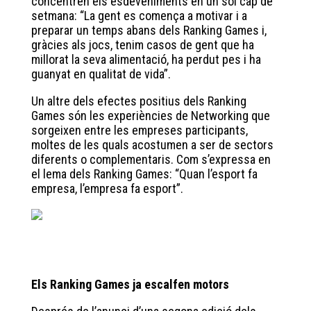
concentren els esdeveniments en un sol cap de
setmana: “La gent es comença a motivar i a
preparar un temps abans dels Ranking Games i,
gràcies als jocs, tenim casos de gent que ha
millorat la seva alimentació, ha perdut pes i ha
guanyat en qualitat de vida”.
Un altre dels efectes positius dels Ranking
Games són les experiències de Networking que
sorgeixen entre les empreses participants,
moltes de les quals acostumen a ser de sectors
diferents o complementaris. Com s’expressa en
el lema dels Ranking Games: “Quan l’esport fa
empresa, l’empresa fa esport”.
Els Ranking Games ja escalfen motors