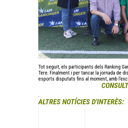
Tot seguit, els participants dels Ranking Ga
Tere. Finalment i per tancar la jornada de d
esports disputats fins al moment, amb l’exc
CONSULT
.
ALTRES NOTÍCIES D'INTERÈS: