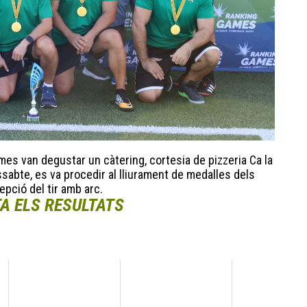
mes van degustar un càtering, cortesia de pizzeria Ca la
issabte, es va procedir al lliurament de medalles dels
epció del tir amb arc.
A ELS RESULTATS