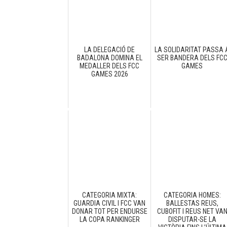
LA DELEGACIÓ DE
LA SOLIDARITAT PASSA 
BADALONA DOMINA EL
SER BANDERA DELS FC
MEDALLER DELS FCC
GAMES
GAMES 2026
CATEGORIA MIXTA:
CATEGORIA HOMES:
GUARDIA CIVIL I FCC VAN
BALLESTAS REUS,
DONAR TOT PER ENDURSE
CUBOFIT I REUS NET VA
LA COPA RANKINGER
DISPUTAR-SE LA