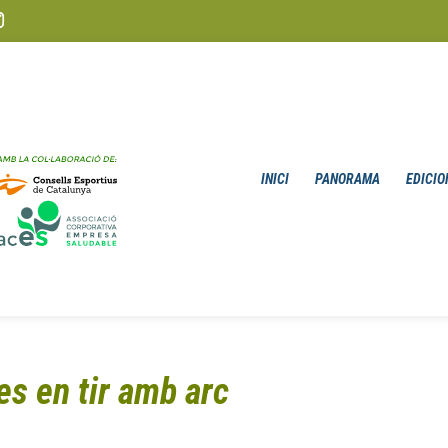
INICI
PANORAMA
EDICIO
es en tir amb arc