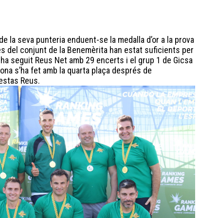
 de la seva punteria enduent-se la medalla d’or a la prova
s del conjunt de la Benemèrita han estat suficients per
 ha seguit Reus Net amb 29 encerts i el grup 1 de Gicsa
gona s’ha fet amb la quarta plaça després de
estas Reus.