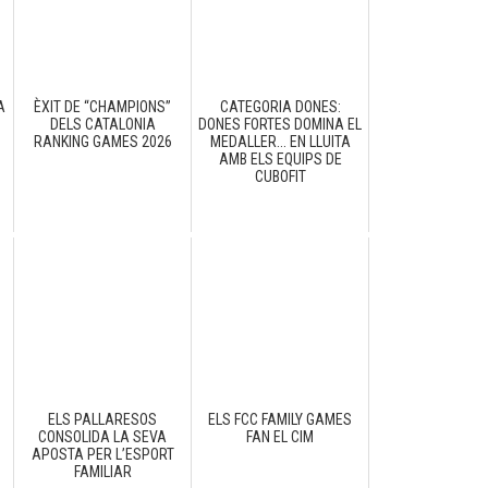
A
ÈXIT DE “CHAMPIONS”
CATEGORIA DONES:
C
DELS CATALONIA
DONES FORTES DOMINA EL
RANKING GAMES 2026
MEDALLER... EN LLUITA
AMB ELS EQUIPS DE
CUBOFIT
ELS PALLARESOS
ELS FCC FAMILY GAMES
CONSOLIDA LA SEVA
FAN EL CIM
N
APOSTA PER L’ESPORT
FAMILIAR