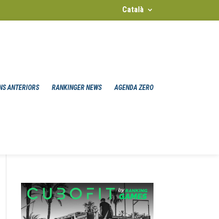
Català
NS ANTERIORS
RANKINGER NEWS
AGENDA ZERO