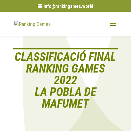
info@rankingames.world
CLASSIFICACIÓ FINAL
RANKING GAMES
2022
LA POBLA DE
MAFUMET