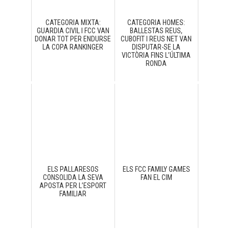
CATEGORIA MIXTA:
CATEGORIA HOMES:
GUARDIA CIVIL I FCC VAN
BALLESTAS REUS,
DONAR TOT PER ENDURSE
CUBOFIT I REUS NET VAN
LA COPA RANKINGER
DISPUTAR-SE LA
VICTÒRIA FINS L’ÚLTIMA
RONDA
ELS PALLARESOS
ELS FCC FAMILY GAMES
CONSOLIDA LA SEVA
FAN EL CIM
APOSTA PER L’ESPORT
FAMILIAR