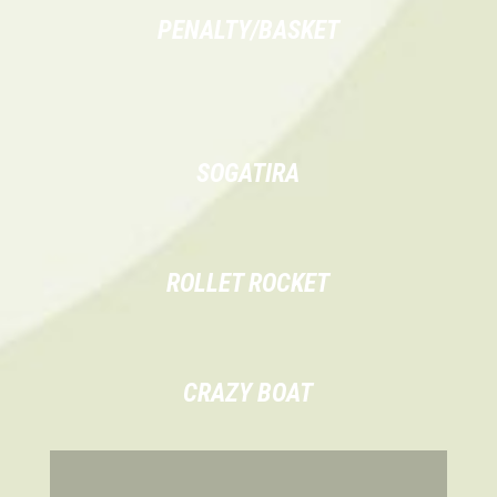
PENALTY/BASKET
SOGATIRA
ROLLET ROCKET
CRAZY BOAT