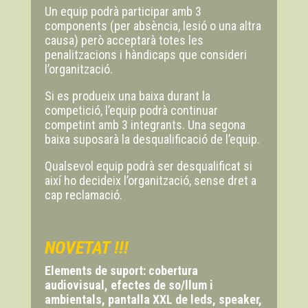
Un equip podrà participar amb 3
components (per absència, lesió o una altra
causa) però acceptarà totes les
penalitzacions i hàndicaps que consideri
l’organització.
Si es produeix una baixa durant la
competició, l’equip podrà continuar
competint amb 3 integrants. Una segona
baixa suposarà la desqualificació de l’equip.
Qualsevol equip podrà ser desqualificat si
així ho decideix l’organització, sense dret a
cap reclamació.
NOVETAT !!!
Elements de suport: cobertura
audiovisual, efectes de so/llum i
ambientals, pantalla XXL de leds, speaker,