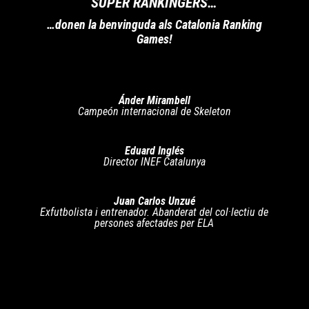
SUPER RANKINGERS…
…donen la benvinguda als Catalonia Ranking
Games!
Ánder Mirambell
Campeón internacional de Skeleton
Eduard Inglés
Director INEF Catalunya
Juan Carlos Unzué
Exfutbolista i entrenador. Abanderat del col·lectiu de
persones afectades per ELA