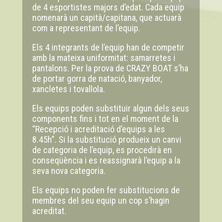
de 4 esportistes majors d’edat. Cada equip
nomenarà un capità/capitana, que actuarà
com a representant de l’equip.
Els 4 integrants de l’equip han de competir
amb la mateixa uniformitat: samarretes i
pantalons. Per la prova de CRAZY BOAT s’ha
de portar gorra de natació, banyador,
xancletes i tovallola.
Els equips poden substituir algun dels seus
components fins i tot en el moment de la
“Recepció i acreditació d’equips a les
8.45h”. Si la substitució produeix un canvi
de categoria de l’equip, es procedirà en
conseqüència i es reassignarà l’equip a la
seva nova categoria.
Els equips no poden fer substitucions de
membres del seu equip un cop s’hagin
acreditat.