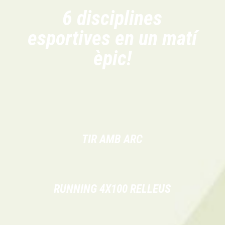
6 disciplines
esportives en un matí
èpic!
TIR AMB ARC
RUNNING 4X100 RELLEUS