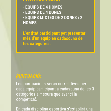
· EQUIPS DE 4 HOMES
· EQUIPS DE 4 DONES
· EQUIPS MIXTES DE 2 DONES i 2
HOMES
L’entitat participant pot presentar
més d’un equip en cadascuna de
les categories.
PUNTUACIÓ:
Les puntuacions seran correlatives per
cada equip participant a cadascuna de les 3
categories a mesura que avanci la
competició.
En cada disciplina esportiva s’establirà una