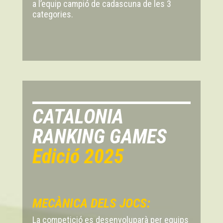
a l’equip campió de cadascuna de les 3
categories.
CATALONIA
RANKING GAMES
Edició 2025
MECÀNICA DELS JOCS:
La competició es desenvoluparà per equips