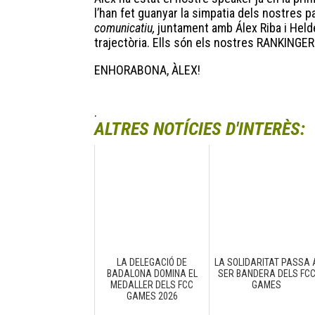
l’han fet guanyar la simpatia dels nostres p
comunicatiu,
juntament amb Álex Riba i Hel
trajectòria. Ells són els nostres RANKING
ENHORABONA, ÀLEX!
.
ALTRES NOTÍCIES D'INTERÈS:
LA DELEGACIÓ DE
LA SOLIDARITAT PASSA 
BADALONA DOMINA EL
SER BANDERA DELS FC
MEDALLER DELS FCC
GAMES
GAMES 2026