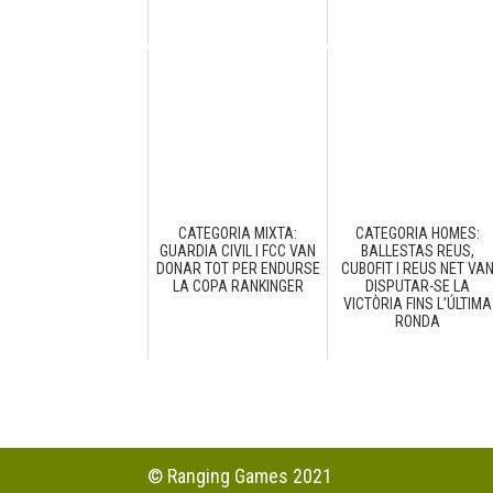
CATEGORIA MIXTA:
CATEGORIA HOMES:
GUARDIA CIVIL I FCC VAN
BALLESTAS REUS,
DONAR TOT PER ENDURSE
CUBOFIT I REUS NET VA
LA COPA RANKINGER
DISPUTAR-SE LA
VICTÒRIA FINS L’ÚLTIMA
RONDA
© Ranging Games 2021