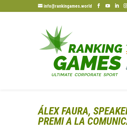
info@rankingames.world
ÁLEX FAURA, SPEAKE
PREMI A LA COMUNIC