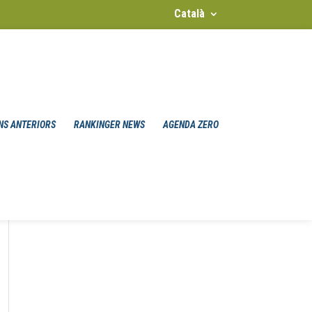
Català
NS ANTERIORS
RANKINGER NEWS
AGENDA ZERO